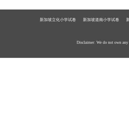
新加坡立化小学试卷
新加坡道南小学试卷
Disclaimer: We do not own any of