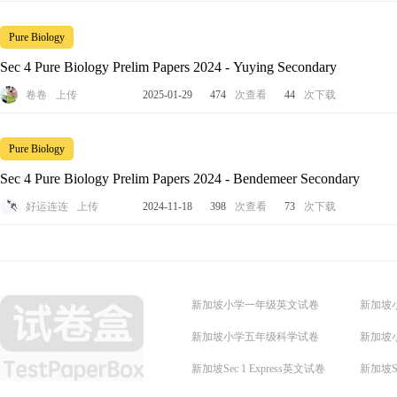
Pure Biology
Sec 4 Pure Biology Prelim Papers 2024 - Yuying Secondary
卷卷
上传
2025-01-29
474
次查看
44
次下载
Pure Biology
Sec 4 Pure Biology Prelim Papers 2024 - Bendemeer Secondary
好运连连
上传
2024-11-18
398
次查看
73
次下载
新加坡小学一年级英文试卷
新加坡
新加坡小学五年级科学试卷
新加坡
新加坡Sec 1 Express英文试卷
新加坡Se