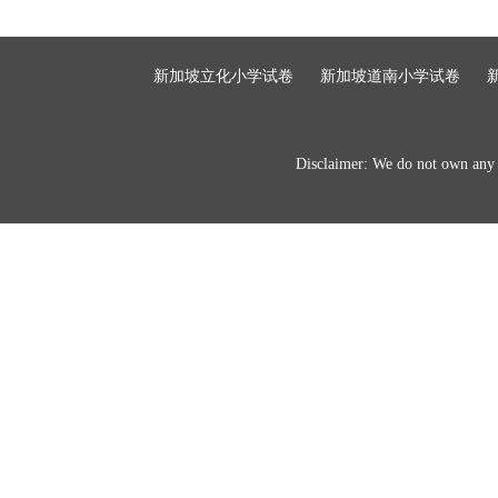
新加坡立化小学试卷
新加坡道南小学试卷
Disclaimer: We do not own any of