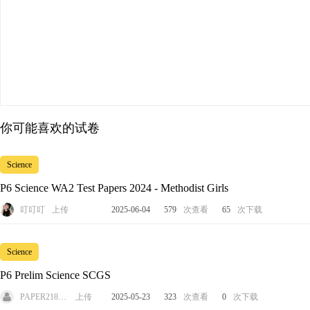
你可能喜欢的试卷
Science
P6 Science WA2 Test Papers 2024 - Methodist Girls
叮叮叮
上传
2025-06-04
579
次查看
65
次下载
Science
P6 Prelim Science SCGS
PAPER218311
上传
2025-05-23
323
次查看
0
次下载