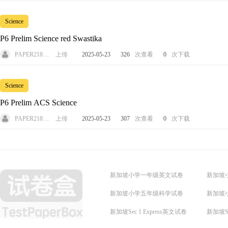
Science
P6 Prelim Science red Swastika
PAPER218311
上传
2025-05-23
326
次查看
0
次下载
Science
P6 Prelim ACS Science
PAPER218311
上传
2025-05-23
307
次查看
0
次下载
新加坡小学一年级英文试卷
新加坡
新加坡小学五年级科学试卷
新加坡
新加坡Sec 1 Express英文试卷
新加坡Se