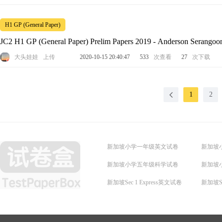
NUS-MOE HUMANITIES & SOC SCI RESEARCH (GEOG)
H1 GP (General Paper)
NUS-MOE HUMANITIES & SOC SCI RESEARCH (HIST)
JC2 H1 GP (General Paper) Prelim Papers 2019 - Anderson Serangoo
JC
大头娃娃
上传
2020-10-15 20:40:47
533
次查看
27
次下载
NUS-MOE HUMANITIES & SOC SCI RESEARCH (LIT)
1
2
新加坡小学一年级英文试卷
新加坡
新加坡小学五年级科学试卷
新加坡
新加坡Sec 1 Express英文试卷
新加坡Se