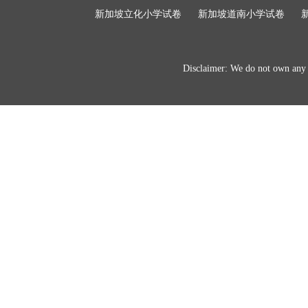
新加坡立化小学试卷
新加坡道南小学试卷
Disclaimer: We do not own any of