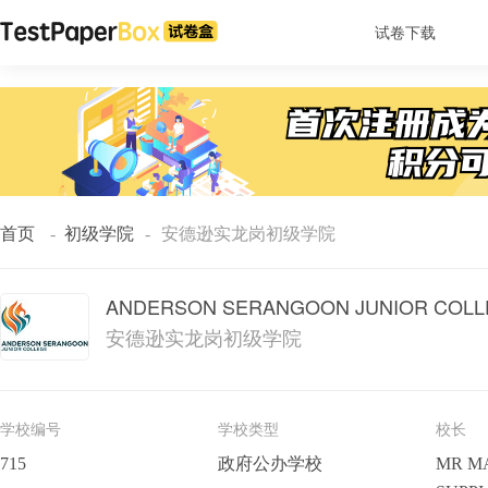
试卷下载
首页
-
初级学院
-
安德逊实龙岗初级学院
ANDERSON SERANGOON JUNIOR COLL
安德逊实龙岗初级学院
学校编号
学校类型
校长
715
政府公办学校
MR M