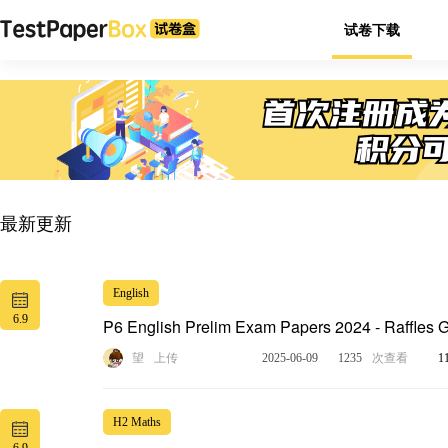
试卷下载
最新更新
English
6.9
P6 English Prelim Exam Papers 2024 - Raffles G
望
上传
2025-06-09
1235
次查看
1
H2 Maths