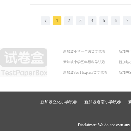
1
2
3
4
5
6
7
新加坡小学一年级英文试卷
新加坡
新加坡小学五年级科学试卷
新加坡
新加坡Sec 1 Express英文试卷
新加坡Se
新加坡立化小学试卷
新加坡道南小学试卷
Disclaimer: We do not own any of