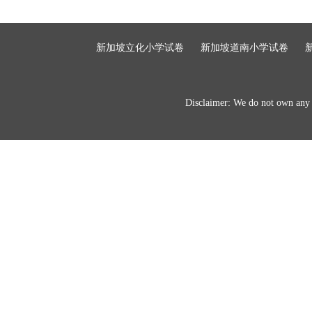
新加坡立化小学试卷
新加坡道南小学试卷
Disclaimer: We do not own any of