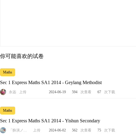
你可能喜欢的试卷
Maths
Sec 1 Express Maths SA1 2014 - Geylang Methodist
永远
上传
2024-06-19
594
次查看
67
次下载
Maths
Sec 1 Express Maths SA1 2014 - Yishun Secondary
「扮演ノ自己」°
上传
2024-06-02
562
次查看
75
次下载