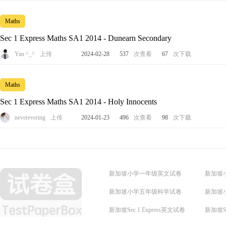
Maths
Sec 1 Express Maths SA1 2014 - Dunearn Secondary
Yan ^_^
上传
2024-02-28
537
次查看
67
次下载
Maths
Sec 1 Express Maths SA1 2014 - Holy Innocents
neverevering
上传
2024-01-23
496
次查看
98
次下载
新加坡小学一年级英文试卷
新加坡
新加坡小学五年级科学试卷
新加坡
新加坡Sec 1 Express英文试卷
新加坡Se