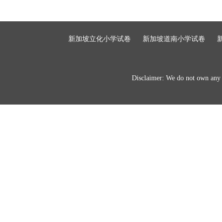
新加坡立化小学试卷
新加坡道南小学试卷
Disclaimer: We do not own any of