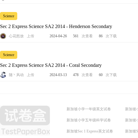
Science
Sec 2 Express Science SA2 2014 - Henderson Secondary
心花怒放
上传
2024-04-26
561
次查看
86
次下载
Science
Sec 2 Express Science SA2 2014 - Coral Secondary
随丶风动
上传
2024-03-13
478
次查看
60
次下载
新加坡小学一年级英文试卷
新加坡
新加坡小学五年级科学试卷
新加坡
新加坡Sec 1 Express英文试卷
新加坡Se