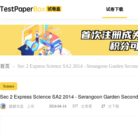
试卷下载
首页
-
Sec 2 Express Science SA2 2014 - Serangoon Garden Secon
Science
Sec 2 Express Science SA2 2014 - Serangoon Garden Second
媛媛实盘
上传
2024-04-14
577
次查看
27
次下载