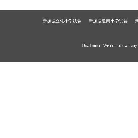
新加坡立化小学试卷
新加坡道南小学试卷
Disclaimer: We do not own any of