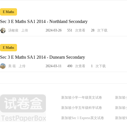
E Maths
Sec 3 E Maths SA1 2014 - Northland Secondary
汤敏俊
上传
2024-03-26
551
次查看
28
次下载
E Maths
Sec 3 E Maths SA1 2014 - Dunearn Secondary
美 筱
上传
2024-03-11
490
次查看
1
次下载
新加坡小学一年级英文试卷
新加坡
新加坡小学五年级科学试卷
新加坡
新加坡Sec 1 Express英文试卷
新加坡Se